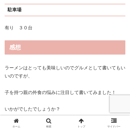
駐車場
有り ３０台
感想
ラーメンはとっても美味しいのでグルメとして書いてもい
いのですが、
子を持つ親の外食の悩みに注目して書いてみました！
いかがでしたでしょうか？
私もいつも外食行く時、子どもがまだ小さいので立ち歩い
ホーム
検索
トップ
サイドバー