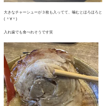
大きなチャーシューが３枚も入ってて、噛むとほろほろと
( ＾∀＾)
入れ歯でも食べれそうです笑